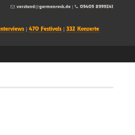
vorstand@germanrock.de
|
05405 8959241
Interviews
|
470 Festivals
|
332 Konzerte