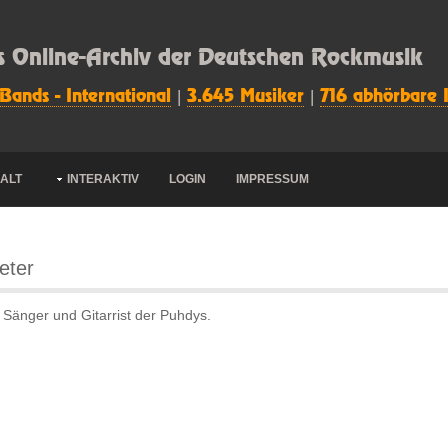
s Online-Archiv der Deutschen Rockmusik
 Bands - International
|
3.645 Musiker
|
716 abhörbare 
HALT
INTERAKTIV
LOGIN
IMPRESSUM
ieter
 Sänger und Gitarrist der Puhdys.