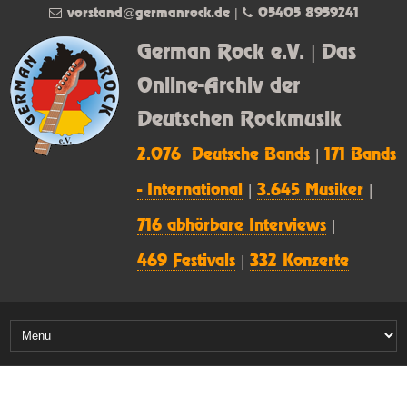
vorstand@germanrock.de
|
05405 8959241
German Rock e.V. | Das
Online-Archiv der
Deutschen Rockmusik
2.076 Deutsche Bands
|
171 Bands
- International
|
3.645 Musiker
|
716 abhörbare Interviews
|
469 Festivals
|
332 Konzerte