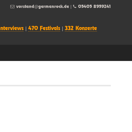
vorstand@germanrock.de
|
05405 8959241
Interviews
|
470 Festivals
|
332 Konzerte