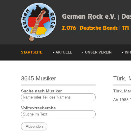
German Rock e.V. | Da
2.076 Deutsche Bands
|
171
STARTSEITE
AKTUELL
UNSER VEREIN
IN
3645 Musiker
Türk, 
Suche nach Musiker
Türk, Ma
Ab 1983 T
Volltextrecherche