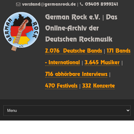
vorstand@germanrock.de
|
05405 8959241
German Rock e.V. | Das
Online-Archiv der
Deutschen Rockmusik
2.076 Deutsche Bands
|
171 Bands
- International
|
3.645 Musiker
|
716 abhörbare Interviews
|
470 Festivals
|
332 Konzerte