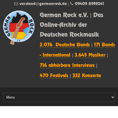
vorstand@germanrock.de
|
05405 8959241
German Rock e.V. | Das
Online-Archiv der
Deutschen Rockmusik
2.076 Deutsche Bands
|
171 Bands
- International
|
3.645 Musiker
|
716 abhörbare Interviews
|
470 Festivals
|
332 Konzerte