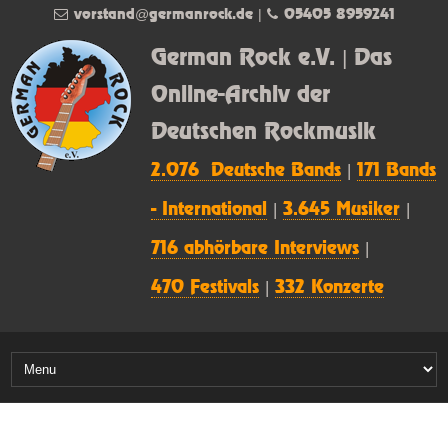
vorstand@germanrock.de
|
05405 8959241
German Rock e.V. | Das
Online-Archiv der
Deutschen Rockmusik
2.076 Deutsche Bands
|
171 Bands
- International
|
3.645 Musiker
|
716 abhörbare Interviews
|
470 Festivals
|
332 Konzerte