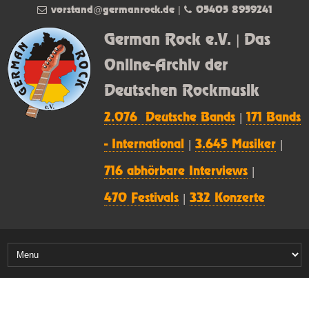
vorstand@germanrock.de
|
05405 8959241
German Rock e.V. | Das
Online-Archiv der
Deutschen Rockmusik
2.076 Deutsche Bands
|
171 Bands
- International
|
3.645 Musiker
|
716 abhörbare Interviews
|
470 Festivals
|
332 Konzerte