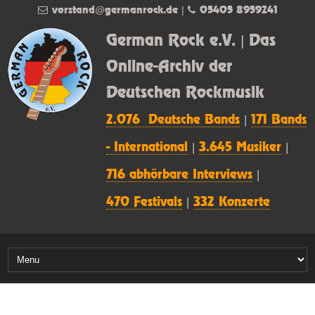
vorstand@germanrock.de
|
05405 8959241
German Rock e.V. | Das
Online-Archiv der
Deutschen Rockmusik
2.076 Deutsche Bands
|
171 Bands
- International
|
3.645 Musiker
|
716 abhörbare Interviews
|
470 Festivals
|
332 Konzerte