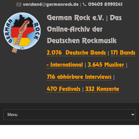
vorstand@germanrock.de
|
05405 8959241
German Rock e.V. | Das
Online-Archiv der
Deutschen Rockmusik
2.076 Deutsche Bands
|
171 Bands
- International
|
3.645 Musiker
|
716 abhörbare Interviews
|
470 Festivals
|
332 Konzerte