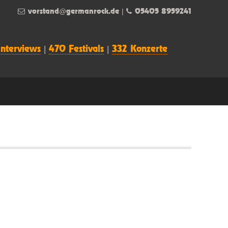
vorstand@germanrock.de
|
05405 8959241
Interviews
|
470 Festivals
|
332 Konzerte