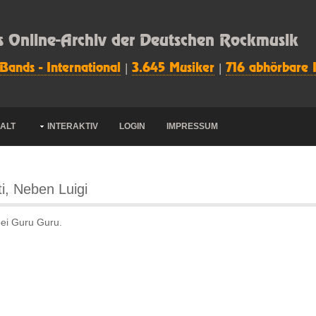
s Online-Archiv der Deutschen Rockmusik
 Bands - International
|
3.645 Musiker
|
716 abhörbare 
HALT
INTERAKTIV
LOGIN
IMPRESSUM
ti, Neben Luigi
 bei Guru Guru.