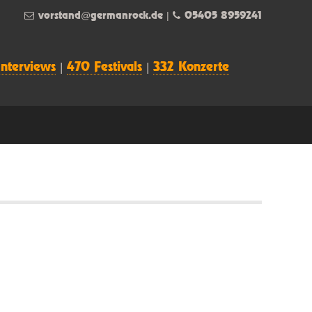
vorstand@germanrock.de
|
05405 8959241
Interviews
|
470 Festivals
|
332 Konzerte