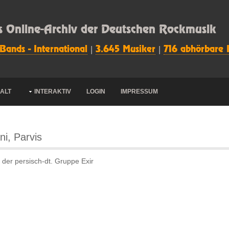
s Online-Archiv der Deutschen Rockmusik
 Bands - International
|
3.645 Musiker
|
716 abhörbare 
HALT
INTERAKTIV
LOGIN
IMPRESSUM
ni, Parvis
der persisch-dt. Gruppe Exir