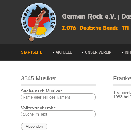
German Rock e.V. | Da
2.076 Deutsche Bands
|
171
STARTSEITE
AKTUELL
UNSER VEREIN
IN
3645 Musiker
Franke
Suche nach Musiker
Trommelt
1983 bei
Volltextrecherche