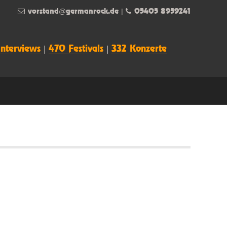
vorstand@germanrock.de
|
05405 8959241
Interviews
|
470 Festivals
|
332 Konzerte