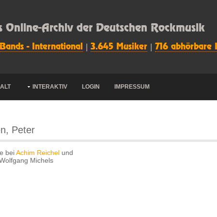
s Online-Archiv der Deutschen Rockmusik
 Bands - International
|
3.645 Musiker
|
716 abhörbare 
HALT
INTERAKTIV
LOGIN
IMPRESSUM
n, Peter
e bei
Achim Reichel
und
 Wolfgang Michels