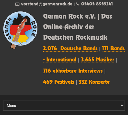
vorstand@germanrock.de
|
05405 8959241
German Rock e.V. | Das
Online-Archiv der
Deutschen Rockmusik
2.076 Deutsche Bands
|
171 Bands
- International
|
3.645 Musiker
|
716 abhörbare Interviews
|
469 Festivals
|
332 Konzerte