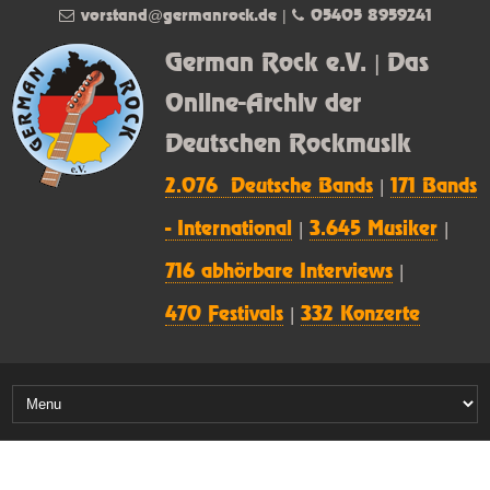
vorstand@germanrock.de
|
05405 8959241
German Rock e.V. | Das
Online-Archiv der
Deutschen Rockmusik
2.076 Deutsche Bands
|
171 Bands
- International
|
3.645 Musiker
|
716 abhörbare Interviews
|
470 Festivals
|
332 Konzerte