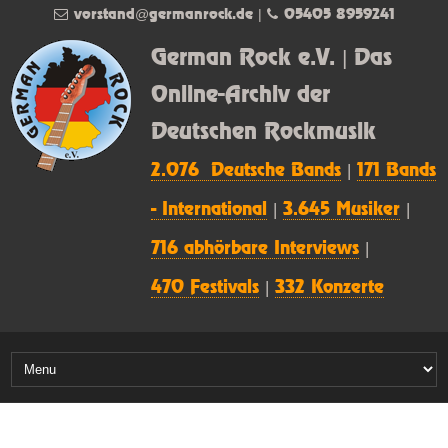
vorstand@germanrock.de
|
05405 8959241
German Rock e.V. | Das
Online-Archiv der
Deutschen Rockmusik
2.076 Deutsche Bands
|
171 Bands
- International
|
3.645 Musiker
|
716 abhörbare Interviews
|
470 Festivals
|
332 Konzerte