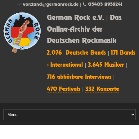
vorstand@germanrock.de
|
05405 8959241
German Rock e.V. | Das
Online-Archiv der
Deutschen Rockmusik
2.076 Deutsche Bands
|
171 Bands
- International
|
3.645 Musiker
|
716 abhörbare Interviews
|
470 Festivals
|
332 Konzerte