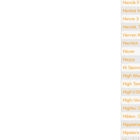
Henrik F
Herbst I
Herne 3
Herold, 
Herren K
Herrlich
Hexer
Heyzy
Hi Spen
High Mu
High Ten
High'n'D
High-Vi
Highko 
Hilden, 
Hippieh
Hipsters