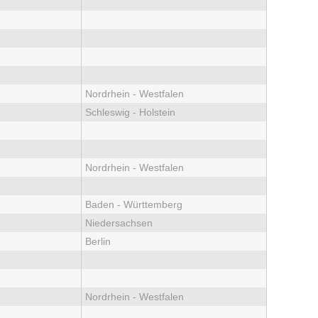
Nordrhein - Westfalen
Schleswig - Holstein
Nordrhein - Westfalen
Baden - Württemberg
Niedersachsen
Berlin
Nordrhein - Westfalen