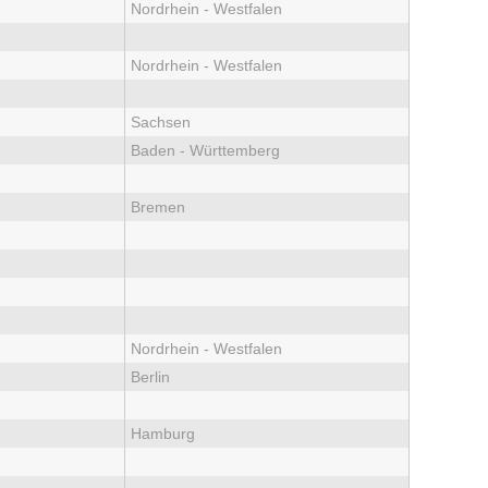
Nordrhein - Westfalen
Nordrhein - Westfalen
Sachsen
Baden - Württemberg
Bremen
Nordrhein - Westfalen
Berlin
Hamburg