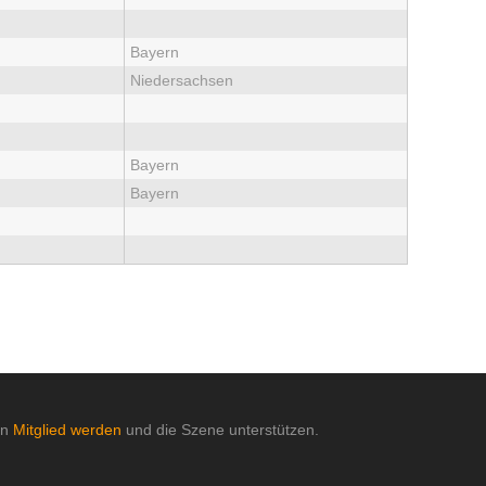
Bayern
Niedersachsen
Bayern
Bayern
nn
Mitglied werden
und die Szene unterstützen.