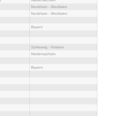
g
Niedersachsen
Nordrhein - Westfalen
Nordrhein - Westfalen
Bayern
Schleswig - Holstein
Niedersachsen
Bayern