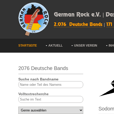
German Rock e.V. | Da
2.076 Deutsche Bands
|
171
STARTSEITE
AKTUELL
UNSER VEREIN
IN
2076 Deutsche Bands
Suche nach Bandname
Volltextrecherche
Sodo