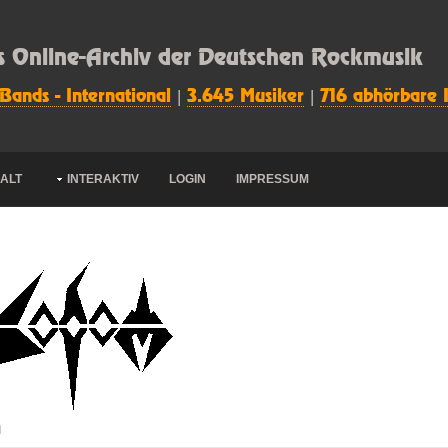
s Online-Archiv der Deutschen Rockmusik
 Bands - International
|
3.645 Musiker
|
716 abhörbare 
HALT
INTERAKTIV
LOGIN
IMPRESSUM
m