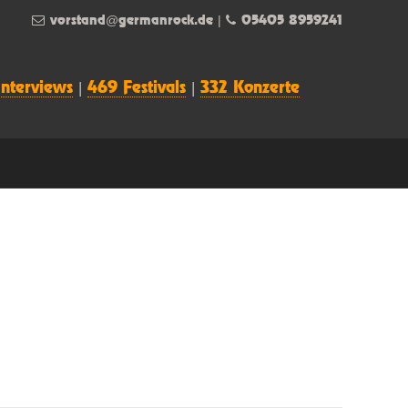
vorstand@germanrock.de
|
05405 8959241
Interviews
|
469 Festivals
|
332 Konzerte