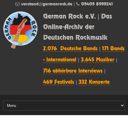
vorstand@germanrock.de
|
05405 8959241
German Rock e.V. | Das
Online-Archiv der
Deutschen Rockmusik
2.076 Deutsche Bands
|
171 Bands
- International
|
3.645 Musiker
|
716 abhörbare Interviews
|
469 Festivals
|
332 Konzerte