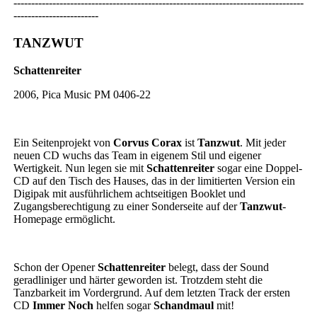
----------------------------------------------------------------------------------
------------------------
TANZWUT
Schattenreiter
2006, Pica Music PM 0406-22
Ein Seitenprojekt von
Corvus Corax
ist
Tanzwut
. Mit jeder
neuen CD wuchs das Team in eigenem Stil und eigener
Wertigkeit. Nun legen sie mit
Schattenreiter
sogar eine Doppel-
CD auf den Tisch des Hauses, das in der limitierten Version ein
Digipak mit ausführlichem achtseitigen Booklet und
Zugangsberechtigung zu einer Sonderseite auf der
Tanzwut
-
Homepage ermöglicht.
Schon der Opener
Schattenreiter
belegt, dass der Sound
geradliniger und härter geworden ist. Trotzdem steht die
Tanzbarkeit im Vordergrund. Auf dem letzten Track der ersten
CD
Immer Noch
helfen sogar
Schandmaul
mit!