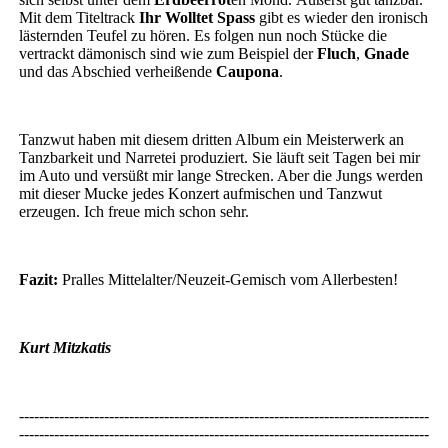
Mit dem Titeltrack
Ihr Wolltet Spass
gibt es wieder den ironisch
lästernden Teufel zu hören. Es folgen nun noch Stücke die
vertrackt dämonisch sind wie zum Beispiel der
Fluch
,
Gnade
und das Abschied verheißende
Caupona
.
Tanzwut haben mit diesem dritten Album ein Meisterwerk an
Tanzbarkeit und Narretei produziert. Sie läuft seit Tagen bei mir
im Auto und versüßt mir lange Strecken. Aber die Jungs werden
mit dieser Mucke jedes Konzert aufmischen und Tanzwut
erzeugen. Ich freue mich schon sehr.
Fazit:
Pralles Mittelalter/Neuzeit-Gemisch vom Allerbesten!
Kurt Mitzkatis
----------------------------------------------------------------------------------
----------------------------------------------------------------------------------