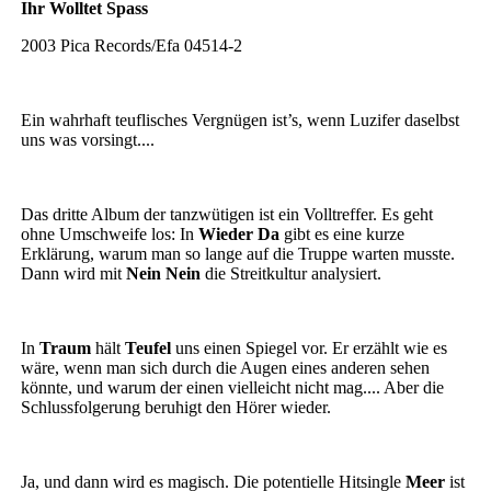
Ihr Wolltet Spass
2003 Pica Records/Efa 04514-2
Ein wahrhaft teuflisches Vergnügen ist’s, wenn Luzifer daselbst
uns was vorsingt....
Das dritte Album der tanzwütigen ist ein Volltreffer. Es geht
ohne Umschweife los: In
Wieder Da
gibt es eine kurze
Erklärung, warum man so lange auf die Truppe warten musste.
Dann wird mit
Nein Nein
die Streitkultur analysiert.
In
Traum
hält
Teufel
uns einen Spiegel vor. Er erzählt wie es
wäre, wenn man sich durch die Augen eines anderen sehen
könnte, und warum der einen vielleicht nicht mag.... Aber die
Schlussfolgerung beruhigt den Hörer wieder.
Ja, und dann wird es magisch. Die potentielle Hitsingle
Meer
ist