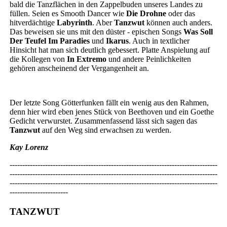
bald die Tanzflächen in den Zappelbuden unseres Landes zu
füllen. Seien es Smooth Dancer wie
Die Drohne
oder das
hitverdächtige
Labyrinth
. Aber
Tanzwut
können auch anders.
Das beweisen sie uns mit den düster - epischen Songs
Was Soll
Der Teufel Im Paradies
und
Ikarus
. Auch in textlicher
Hinsicht hat man sich deutlich gebessert. Platte Anspielung auf
die Kollegen von
In Extremo
und andere Peinlichkeiten
gehören anscheinend der Vergangenheit an.
Der letzte Song Götterfunken fällt ein wenig aus den Rahmen,
denn hier wird eben jenes Stück von Beethoven und ein Goethe
Gedicht verwurstet. Zusammenfassend lässt sich sagen das
Tanzwut
auf den Weg sind erwachsen zu werden.
Kay Lorenz
----------------------------------------------------------------------------------
----------------------------------------------------------------------------------
----------------------------------------------------------------------------------
-----------------------
TANZWUT