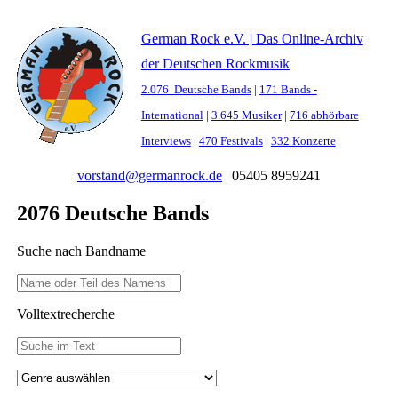
German Rock e.V. | Das Online-Archiv
der Deutschen Rockmusik
2.076 Deutsche Bands
|
171 Bands -
International
|
3.645 Musiker
|
716 abhörbare
Interviews
|
470 Festivals
|
332 Konzerte
vorstand@germanrock.de
|
05405 8959241
2076 Deutsche Bands
Suche nach Bandname
Volltextrecherche