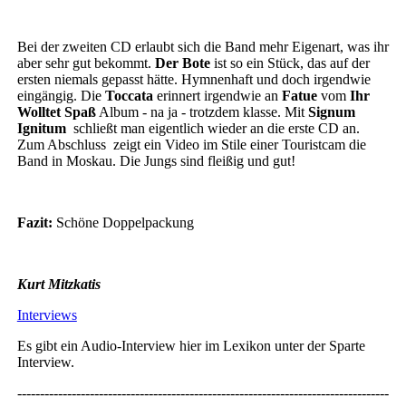
Bei der zweiten CD erlaubt sich die Band mehr Eigenart, was ihr
aber sehr gut bekommt.
Der Bote
ist so ein Stück, das auf der
ersten niemals gepasst hätte. Hymnenhaft und doch irgendwie
eingängig. Die
Toccata
erinnert irgendwie an
Fatue
vom
Ihr
Wolltet Spaß
Album - na ja - trotzdem klasse. Mit
Signum
Ignitum
schließt man eigentlich wieder an die erste CD an.
Zum Abschluss zeigt ein Video im Stile einer Touristcam die
Band in Moskau. Die Jungs sind fleißig und gut!
Fazit:
Schöne Doppelpackung
Kurt Mitzkatis
Interviews
Es gibt ein Audio-Interview hier im Lexikon unter der Sparte
Interview.
----------------------------------------------------------------------------------