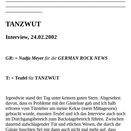
----------------------------------------------------------------------------------
----------------------------------------------------------------------------------
-------------------------
TANZWUT
Interview, 24.02.2002
GR: = Nadja Meyer
für die
GERMAN ROCK NEWS
T: = Teufel
für
TANZWUT
Irgendwie stand der Tag unter keinem guten Stern. Abgesehen
davon, dass es Probleme mit der Gästeliste gab und ich halb
erfroren vom Türsteher um meine Kekse (mein Mittagessen)
gebracht wurde, mussten Teufel und ich das Interview auch noch
im Durchgangsbereich zum Backstagebereich führen. Zwischen
dauernd aufschlagender Tür und etlichen Wesen, die durch die
Gänge huschten fiel mir dann auch nicht mal mehr auf, dass