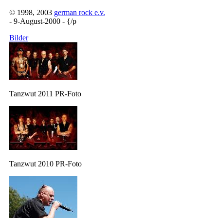
© 1998, 2003
german rock e.v.
- 9-August-2000 - {/p
Bilder
Tanzwut 2011 PR-Foto
Tanzwut 2010 PR-Foto