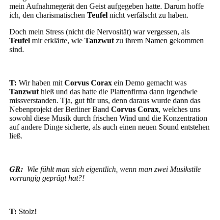
mein Aufnahmegerät den Geist aufgegeben hatte. Darum hoffe
ich, den charismatischen
Teufel
nicht verfälscht zu haben.
Doch mein Stress (nicht die Nervosität) war vergessen, als
Teufel
mir erklärte, wie
Tanzwut
zu ihrem Namen gekommen
sind.
T:
Wir haben mit
Corvus Corax
ein Demo gemacht was
Tanzwut
hieß und das hatte die Plattenfirma dann irgendwie
missverstanden. Tja, gut für uns, denn daraus wurde dann das
Nebenprojekt der Berliner Band
Corvus Corax
, welches uns
sowohl diese Musik durch frischen Wind und die Konzentration
auf andere Dinge sicherte, als auch einen neuen Sound entstehen
ließ.
GR:
Wie fühlt man sich eigentlich, wenn man zwei Musikstile
vorrangig geprägt hat?!
T:
Stolz!