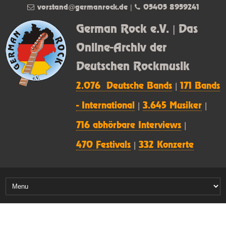
vorstand@germanrock.de
|
05405 8959241
German Rock e.V. | Das
Online-Archiv der
Deutschen Rockmusik
2.076 Deutsche Bands
|
171 Bands
- International
|
3.645 Musiker
|
716 abhörbare Interviews
|
470 Festivals
|
332 Konzerte