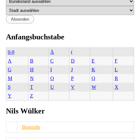
Anfangsbuchstabe
0-9
Ä
(
A
B
C
D
E
F
G
H
I
J
K
L
M
N
O
P
Q
R
S
T
U
V
W
X
Y
Z
Nils Wülker
Biografie