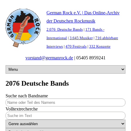
German Rock e.V. | Das Online-Archiv
der Deutschen Rockmusik
2.076 Deutsche Bands
|
171 Bands -
International
|
3.645 Musiker
|
716 abhörbare
Interviews
|
470 Festivals
|
332 Konzerte
vorstand@germanrock.de
|
05405 8959241
2076 Deutsche Bands
Suche nach Bandname
Volltextrecherche