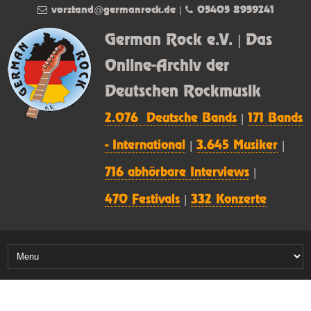
vorstand@germanrock.de
|
05405 8959241
German Rock e.V. | Das
Online-Archiv der
Deutschen Rockmusik
2.076 Deutsche Bands
|
171 Bands
- International
|
3.645 Musiker
|
716 abhörbare Interviews
|
470 Festivals
|
332 Konzerte