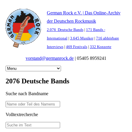
German Rock e.V. | Das Online-Archiv
der Deutschen Rockmusik
2.076 Deutsche Bands
|
171 Bands -
International
|
3.645 Musiker
|
716 abhörbare
Interviews
|
469 Festivals
|
332 Konzerte
vorstand@germanrock.de
|
05405 8959241
2076 Deutsche Bands
Suche nach Bandname
Volltextrecherche