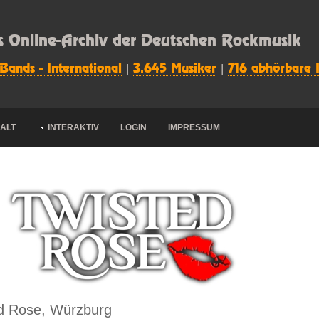
s Online-Archiv der Deutschen Rockmusik
 Bands - International
|
3.645 Musiker
|
716 abhörbare 
HALT
INTERAKTIV
LOGIN
IMPRESSUM
d Rose, Würzburg