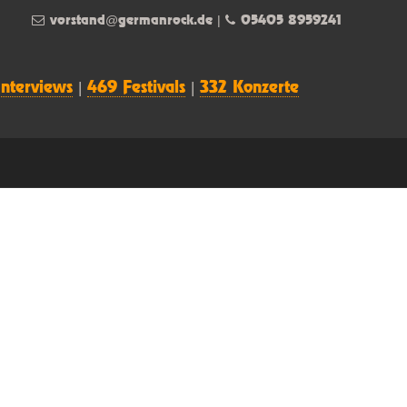
vorstand@germanrock.de
|
05405 8959241
Interviews
|
469 Festivals
|
332 Konzerte