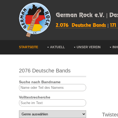
German Rock e.V. | Da
2.076 Deutsche Bands
|
171
STARTSEITE
AKTUELL
UNSER VEREIN
IN
2076 Deutsche Bands
Suche nach Bandname
Volltextrecherche
Twiste