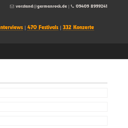
vorstand@germanrock.de
|
05405 8959241
Interviews
|
470 Festivals
|
332 Konzerte