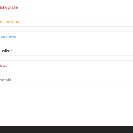
iskografie
ezensionen
nterviews
usiker
ews
ontakt