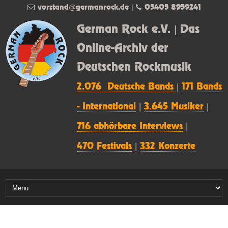
vorstand@germanrock.de
|
05405 8959241
German Rock e.V. | Das
Online-Archiv der
Deutschen Rockmusik
2.076 Deutsche Bands
|
171 Bands
- International
|
3.645 Musiker
|
716 abhörbare Interviews
|
470 Festivals
|
332 Konzerte