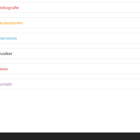
iskografie
ezensionen
nterviews
usiker
ews
ontakt