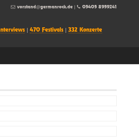
vorstand@germanrock.de
|
05405 8959241
Interviews
|
470 Festivals
|
332 Konzerte