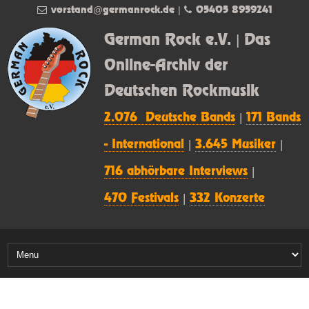
vorstand@germanrock.de
|
05405 8959241
German Rock e.V. | Das
Online-Archiv der
Deutschen Rockmusik
2.076 Deutsche Bands
|
171 Bands
- International
|
3.645 Musiker
|
716 abhörbare Interviews
|
470 Festivals
|
332 Konzerte