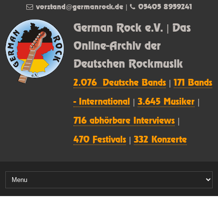
vorstand@germanrock.de
|
05405 8959241
German Rock e.V. | Das
Online-Archiv der
Deutschen Rockmusik
2.076 Deutsche Bands
|
171 Bands
- International
|
3.645 Musiker
|
716 abhörbare Interviews
|
470 Festivals
|
332 Konzerte