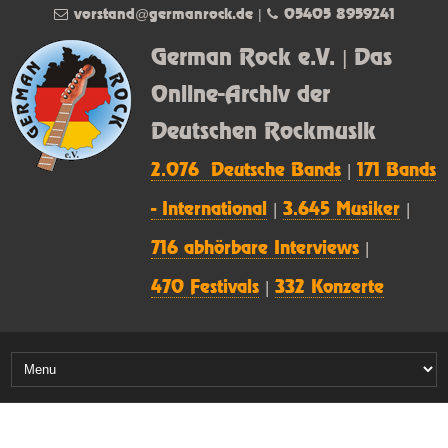
vorstand@germanrock.de
|
05405 8959241
German Rock e.V. | Das
Online-Archiv der
Deutschen Rockmusik
2.076 Deutsche Bands
|
171 Bands
- International
|
3.645 Musiker
|
716 abhörbare Interviews
|
470 Festivals
|
332 Konzerte