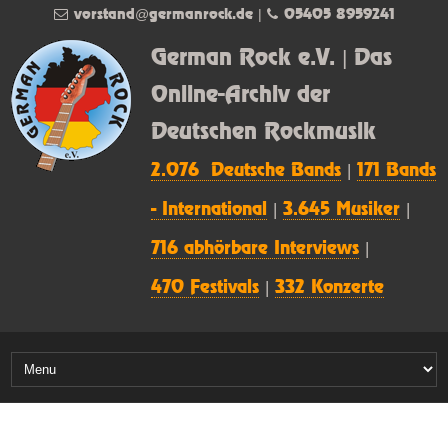
vorstand@germanrock.de
|
05405 8959241
German Rock e.V. | Das
Online-Archiv der
Deutschen Rockmusik
2.076 Deutsche Bands
|
171 Bands
- International
|
3.645 Musiker
|
716 abhörbare Interviews
|
470 Festivals
|
332 Konzerte