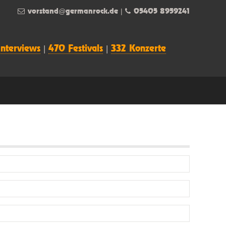
vorstand@germanrock.de
|
05405 8959241
Interviews
|
470 Festivals
|
332 Konzerte