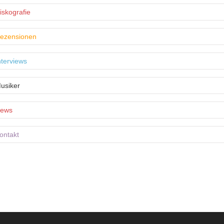
iskografie
ezensionen
nterviews
usiker
ews
ontakt