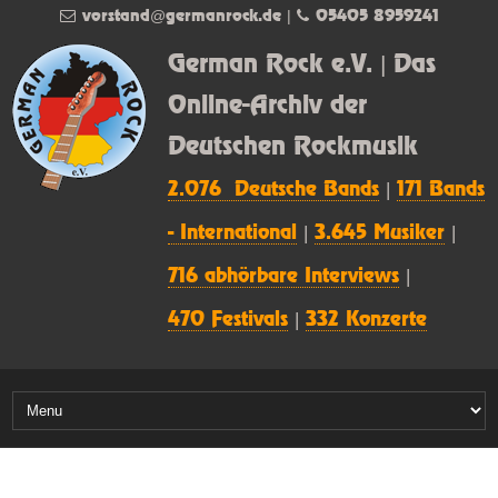
vorstand@germanrock.de
|
05405 8959241
German Rock e.V. | Das
Online-Archiv der
Deutschen Rockmusik
2.076 Deutsche Bands
|
171 Bands
- International
|
3.645 Musiker
|
716 abhörbare Interviews
|
470 Festivals
|
332 Konzerte