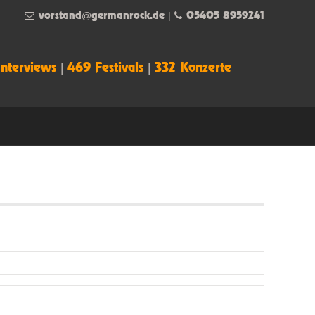
vorstand@germanrock.de
|
05405 8959241
Interviews
|
469 Festivals
|
332 Konzerte