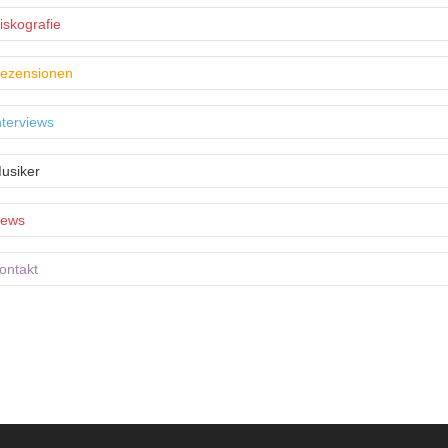
iskografie
ezensionen
nterviews
usiker
ews
ontakt