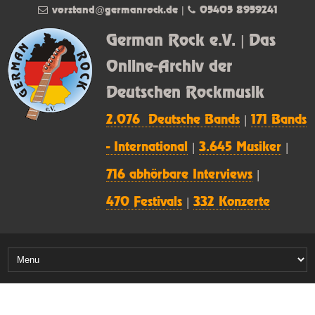
vorstand@germanrock.de
|
05405 8959241
German Rock e.V. | Das
Online-Archiv der
Deutschen Rockmusik
2.076 Deutsche Bands
|
171 Bands
- International
|
3.645 Musiker
|
716 abhörbare Interviews
|
470 Festivals
|
332 Konzerte