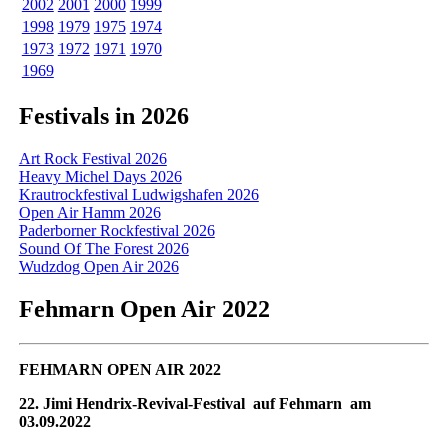
2002
2001
2000
1999
1998
1979
1975
1974
1973
1972
1971
1970
1969
Festivals in 2026
Art Rock Festival 2026
Heavy Michel Days 2026
Krautrockfestival Ludwigshafen 2026
Open Air Hamm 2026
Paderborner Rockfestival 2026
Sound Of The Forest 2026
Wudzdog Open Air 2026
Fehmarn Open Air 2022
FEHMARN OPEN AIR 2022
22. Jimi Hendrix-Revival-Festival auf Fehmarn am
03.09.2022