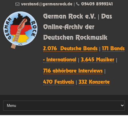
vorstand@germanrock.de
|
05405 8959241
German Rock e.V. | Das
Online-Archiv der
Deutschen Rockmusik
2.076 Deutsche Bands
|
171 Bands
- International
|
3.645 Musiker
|
716 abhörbare Interviews
|
470 Festivals
|
332 Konzerte