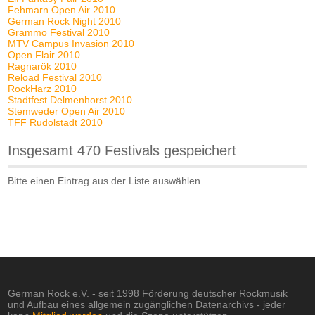
Fehmarn Open Air 2010
German Rock Night 2010
Grammo Festival 2010
MTV Campus Invasion 2010
Open Flair 2010
Ragnarök 2010
Reload Festival 2010
RockHarz 2010
Stadtfest Delmenhorst 2010
Stemweder Open Air 2010
TFF Rudolstadt 2010
Insgesamt 470 Festivals gespeichert
Bitte einen Eintrag aus der Liste auswählen.
German Rock e.V. - seit 1998 Förderung deutscher Rockmusik
und Aufbau eines allgemein zugänglichen Datenarchivs - jeder