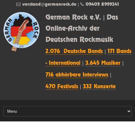
vorstand@germanrock.de
|
05405 8959241
German Rock e.V. | Das
Online-Archiv der
Deutschen Rockmusik
2.076 Deutsche Bands
|
171 Bands
- International
|
3.645 Musiker
|
716 abhörbare Interviews
|
470 Festivals
|
332 Konzerte