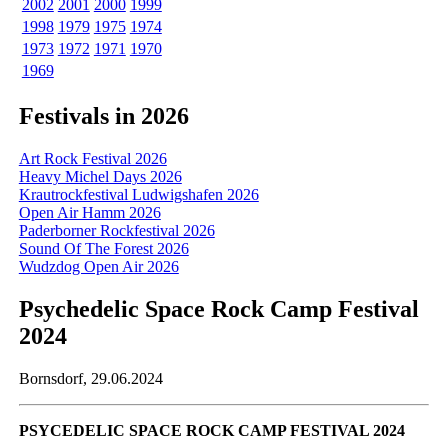
2002
2001
2000
1999
1998
1979
1975
1974
1973
1972
1971
1970
1969
Festivals in 2026
Art Rock Festival 2026
Heavy Michel Days 2026
Krautrockfestival Ludwigshafen 2026
Open Air Hamm 2026
Paderborner Rockfestival 2026
Sound Of The Forest 2026
Wudzdog Open Air 2026
Psychedelic Space Rock Camp Festival
2024
Bornsdorf, 29.06.2024
PSYCEDELIC SPACE ROCK CAMP FESTIVAL 2024