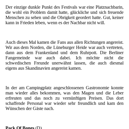
Der einzige dunkle Punkt des Festivals war eine Platznachbarin,
die wohl ein Problem damit hatte, glückliche und sich freuende
Menschen zu sehen und die Obrigkeit geordert hatte. Gut, keiner
kann in Frieden leben, wenn es der Nachbar nicht will.
Auch dieses Mal kamen die Fans aus allen Richtungen angereist.
Wir aus dem Norden, die Lüneburger Heide war auch vertreten,
dann aus dem Frankenland und dem Ruhrpott. Die Berliner
Fangemeinde war auch dabei. Ich möchte nicht die
schwedischen Freunde unerwähnt lassen, die auch diesmal
eigens aus Skandinavien angereist kamen.
In der am Campingplatz angeschlossenen Gastronomie konnte
man wieder alles bekommen, was den Magen und die Leber
erfreuten und das noch zu vernünftigen Preisen. Das dort
schaffende Personal war wieder sehr freundlich und kam den
Wünschen der Gäste nach.
Pack Of Bones
(D)