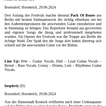
Bornsdorf, Horstteich, 29.06.2024
Den Anfang des Festivals machte diesmal
Pack Of Bones
aus
Berlin mit bestem Südstaatenrock der richtig rüberkam um bei
den Außentemperaturen die anwesenden Gäste einzuheizen und
in Stimmung zu bringen. Das Repertoire bestand aus gecoverten
und eigenen Songs die lässig und professionell dargeboten
wurden. Als Opener des Festivals war die Truppe aus Berlin die
richtige Wahl. Der Spaß den die Jungs dort hatten übertrug sich
schnell auf die anwesenden Gäste vor der Bühne.
Line Up:
Pete – Guitar Vocals, Didi – Lead Guitar Vocals –
Bernd – Bass Vocals, Conny – Drums, Lutz – Rhythmus Guitar
Vocals.
Inspierty
(D)
Bornsdorf, Horstteich, 29.06.2024
Aus der Hansestadt Rostock eröffneten nach einer Umbaupause