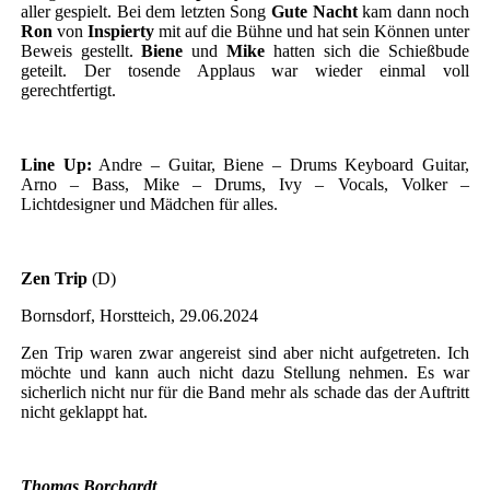
aller gespielt. Bei dem letzten Song
Gute Nacht
kam dann noch
Ron
von
Inspierty
mit auf die Bühne und hat sein Können unter
Beweis gestellt.
Biene
und
Mike
hatten sich die Schießbude
geteilt. Der tosende Applaus war wieder einmal voll
gerechtfertigt.
Line Up:
Andre – Guitar, Biene – Drums Keyboard Guitar,
Arno – Bass, Mike – Drums, Ivy – Vocals, Volker –
Lichtdesigner und Mädchen für alles.
Zen Trip
(D)
Bornsdorf, Horstteich, 29.06.2024
Zen Trip waren zwar angereist sind aber nicht aufgetreten. Ich
möchte und kann auch nicht dazu Stellung nehmen. Es war
sicherlich nicht nur für die Band mehr als schade das der Auftritt
nicht geklappt hat.
Thomas Borchardt