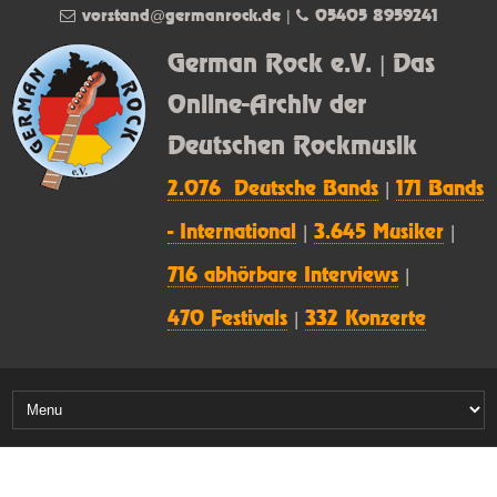
vorstand@germanrock.de
|
05405 8959241
German Rock e.V. | Das
Online-Archiv der
Deutschen Rockmusik
2.076 Deutsche Bands
|
171 Bands
- International
|
3.645 Musiker
|
716 abhörbare Interviews
|
470 Festivals
|
332 Konzerte