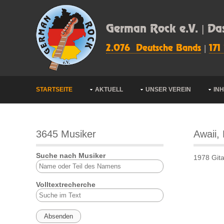
German Rock e.V. | Da
2.076 Deutsche Bands
|
171
STARTSEITE
AKTUELL
UNSER VEREIN
IN
3645 Musiker
Awaii,
Suche nach Musiker
1978 Gita
Volltextrecherche