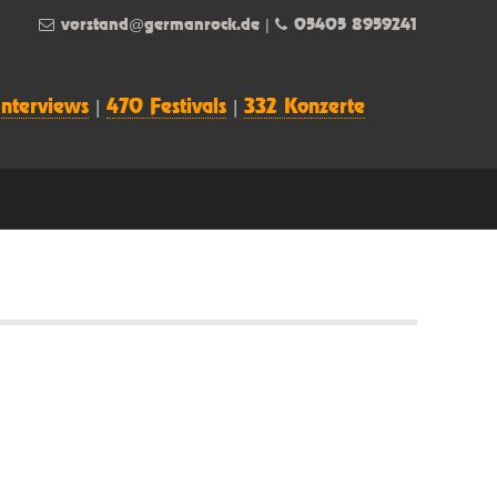
vorstand@germanrock.de
|
05405 8959241
Interviews
|
470 Festivals
|
332 Konzerte