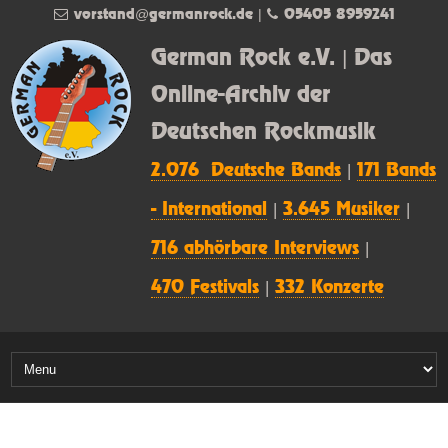
vorstand@germanrock.de
|
05405 8959241
German Rock e.V. | Das
Online-Archiv der
Deutschen Rockmusik
2.076 Deutsche Bands
|
171 Bands
- International
|
3.645 Musiker
|
716 abhörbare Interviews
|
470 Festivals
|
332 Konzerte