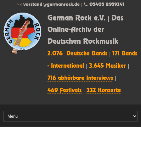
vorstand@germanrock.de
|
05405 8959241
German Rock e.V. | Das
Online-Archiv der
Deutschen Rockmusik
2.076 Deutsche Bands
|
171 Bands
- International
|
3.645 Musiker
|
716 abhörbare Interviews
|
469 Festivals
|
332 Konzerte