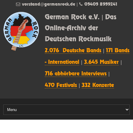
vorstand@germanrock.de
|
05405 8959241
German Rock e.V. | Das
Online-Archiv der
Deutschen Rockmusik
2.076 Deutsche Bands
|
171 Bands
- International
|
3.645 Musiker
|
716 abhörbare Interviews
|
470 Festivals
|
332 Konzerte