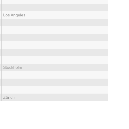
Los Angeles
Stockholm
Zürich