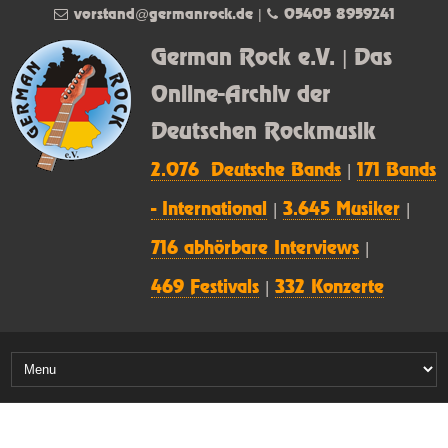
vorstand@germanrock.de
|
05405 8959241
German Rock e.V. | Das
Online-Archiv der
Deutschen Rockmusik
2.076 Deutsche Bands
|
171 Bands
- International
|
3.645 Musiker
|
716 abhörbare Interviews
|
469 Festivals
|
332 Konzerte