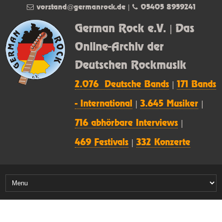
vorstand@germanrock.de
|
05405 8959241
German Rock e.V. | Das
Online-Archiv der
Deutschen Rockmusik
2.076 Deutsche Bands
|
171 Bands
- International
|
3.645 Musiker
|
716 abhörbare Interviews
|
469 Festivals
|
332 Konzerte