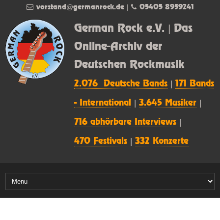
vorstand@germanrock.de
|
05405 8959241
German Rock e.V. | Das
Online-Archiv der
Deutschen Rockmusik
2.076 Deutsche Bands
|
171 Bands
- International
|
3.645 Musiker
|
716 abhörbare Interviews
|
470 Festivals
|
332 Konzerte