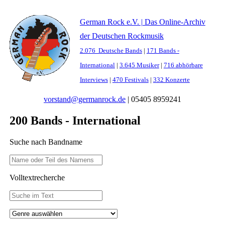
German Rock e.V. | Das Online-Archiv
der Deutschen Rockmusik
2.076 Deutsche Bands
|
171 Bands -
International
|
3.645 Musiker
|
716 abhörbare
Interviews
|
470 Festivals
|
332 Konzerte
vorstand@germanrock.de
|
05405 8959241
200 Bands - International
Suche nach Bandname
Volltextrecherche